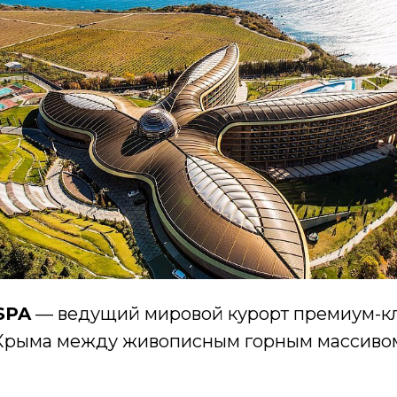
 SPA
— ведущий мировой курорт премиум-кл
рыма между живописным горным массивом