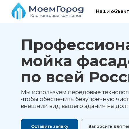
Наши объек
Профессион
мойка фасад
по всей Рос
Мы используем передовые технолог
чтобы обеспечить безупречную чист
внешний вид вашего здания на долг
Оставить заявку
Запросить для т