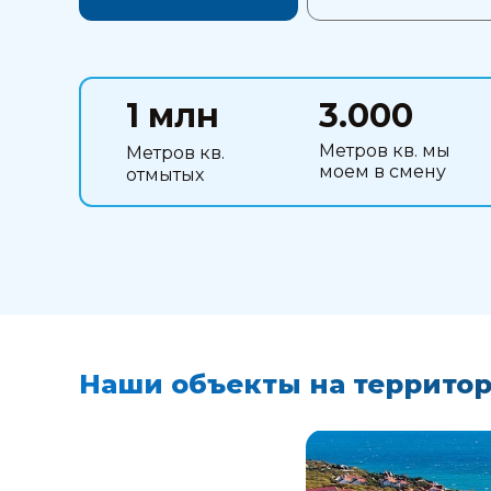
1 млн
3.000
Метров кв. мы
Метров кв.
моем в смену
отмытых
Наши объекты на террито