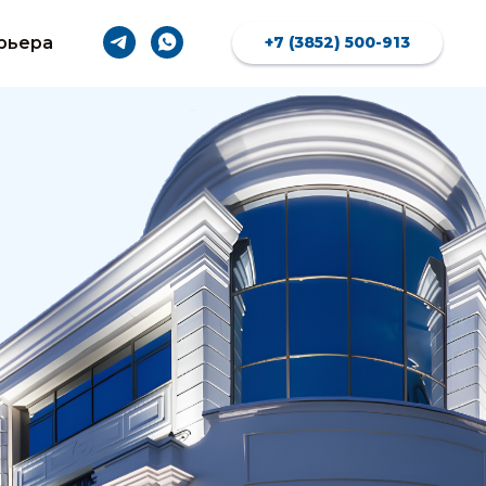
рьера
+7 (3852) 500-913