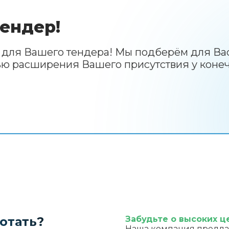
ендер!
е для Вашего тендера! Мы подберём для В
ю расширения Вашего присутствия у конеч
отать?
Забудьте о высоких ц
Наша компания предла