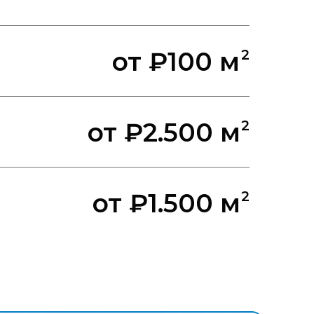
от ₽100 м
2
от ₽2.500 м
2
от ₽1.500 м
2