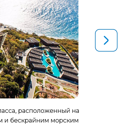
асса, расположенный на
 и бескрайним морским