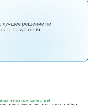
ас лучшее решение по
ного покупателя.
енах и низком качестве!
гает профессиональные услуги мойки